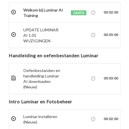
Welkom bij Luminar AI
00:02:00
GRATIS
Training
UPDATE LUMINAR
AI 1.01
00:05:00
WIJZIGINGEN
Handleiding en oefenbestanden Luminar
Oefenbestanden en
handleiding Luminar
00:03:00
AI downloaden
(Nieuw)
Intro Luminar en Fotobeheer
Luminar installeren
00:02:00
(Nieuw)