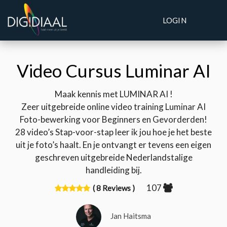
LOGIN
Video Cursus Luminar AI
Maak kennis met LUMINAR AI !
Zeer uitgebreide online video training Luminar AI
Foto-bewerking voor Beginners en Gevorderden!
28 video’s Stap-voor-stap leer ik jou hoe je het beste
uit je foto’s haalt. En je ontvangt er tevens een eigen
geschreven uitgebreide Nederlandstalige
handleiding bij.
107
( 8 Reviews )
Jan Haitsma