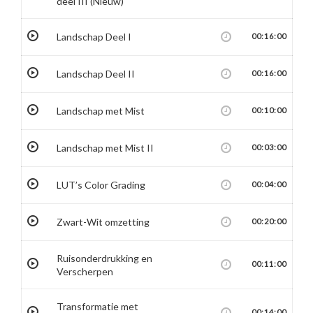
deel III (Nieuw)
Landschap Deel I
00:16:00
Landschap Deel II
00:16:00
Landschap met Mist
00:10:00
Landschap met Mist II
00:03:00
LUT’s Color Grading
00:04:00
Zwart-Wit omzetting
00:20:00
Ruisonderdrukking en
00:11:00
Verscherpen
Transformatie met
00:14:00