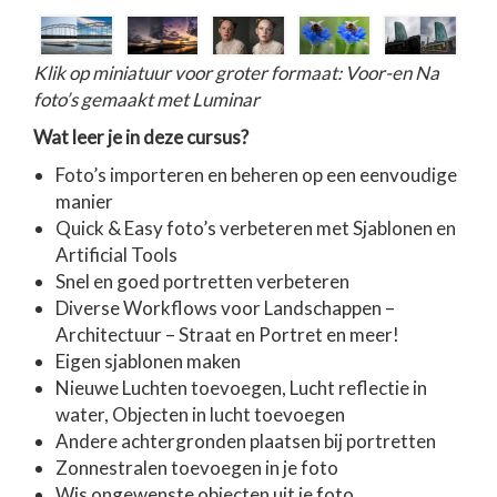
Klik op miniatuur voor groter formaat: Voor-en Na
foto’s gemaakt met Luminar
Wat leer je in deze cursus?
Foto’s importeren en beheren op een eenvoudige
manier
Quick & Easy foto’s verbeteren met Sjablonen en
Artificial Tools
Snel en goed portretten verbeteren
Diverse Workflows voor Landschappen –
Architectuur – Straat en Portret en meer!
Eigen sjablonen maken
Nieuwe Luchten toevoegen, Lucht reflectie in
water, Objecten in lucht toevoegen
Andere achtergronden plaatsen bij portretten
Zonnestralen toevoegen in je foto
Wis ongewenste objecten uit je foto