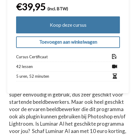
€
39,95
(incl. BTW)
Koop deze cursus
Toevoegen aan winkelwagen
Cursus Certificaat
42 lessen
5 uren, 52 minuten
Luminar AI is een softwareprogramma wat je
eenmalig aanschaft, geen abonnementskosten,
super eenvoudig in gebruik, dus zeer geschikt voor
startende beeldbewerkers. Maar ook heel geschikt
voor de ervaren beeldbewerker die dit programma
ook als plugin kunnen gebruiken bij Photoshop en/of
Lightroom. Is Luminar AI het geschikte programma
voor jou? Schaf Luminar AI aan met 10 euro korting,