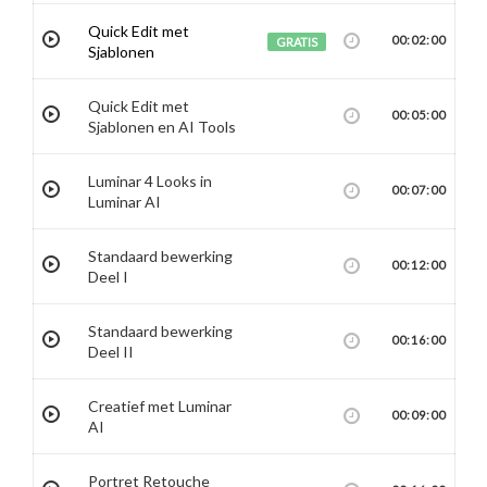
Quick Edit met
00:02:00
GRATIS
Sjablonen
Quick Edit met
00:05:00
Sjablonen en AI Tools
Luminar 4 Looks in
00:07:00
Luminar AI
Standaard bewerking
00:12:00
Deel I
Standaard bewerking
00:16:00
Deel II
Creatief met Luminar
00:09:00
AI
Portret Retouche