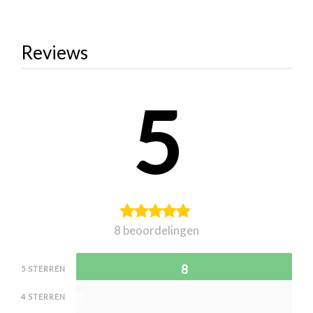
Reviews
5
8 beoordelingen
8
5 STERREN
0
4 STERREN