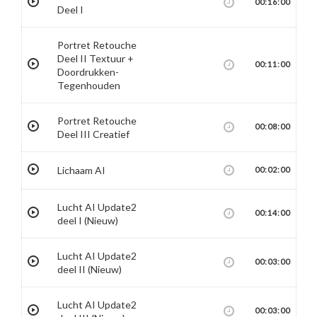
00:16:00
Deel I
Portret Retouche
Deel II Textuur +
00:11:00
Doordrukken-
Tegenhouden
Portret Retouche
00:08:00
Deel III Creatief
Lichaam AI
00:02:00
Lucht AI Update2
00:14:00
deel I (Nieuw)
Lucht AI Update2
00:03:00
deel II (Nieuw)
Lucht AI Update2
00:03:00