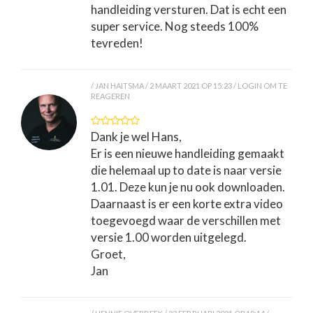
handleiding versturen. Dat is echt een
super service. Nog steeds 100%
tevreden!
JAN HAITSMA
2 MAART 2021 OP 15:23
LOGIN OM TE
REAGEREN
Dank je wel Hans,
Er is een nieuwe handleiding gemaakt
die helemaal up to date is naar versie
1.01. Deze kun je nu ook downloaden.
Daarnaast is er een korte extra video
toegevoegd waar de verschillen met
versie 1.00 worden uitgelegd.
Groet,
Jan