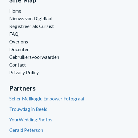
Site Map
Home
Nieuws van Digidiaal
Registreer als Cursist
FAQ
Over ons
Docenten
Gebruikersvoorwaarden
Contact
Privacy Policy
Partners
Seher Melikoglu Empower Fotograaf
Trouwdag in Beeld
YourWeddingPhotos
Gerald Peterson