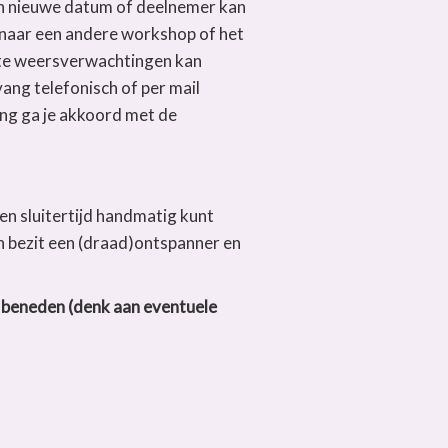
en nieuwe datum of deelnemer kan
naar een andere workshop of het
chte weersverwachtingen kan
vang telefonisch of per mail
ing ga je akkoord met de
en sluitertijd handmatig kunt
 in bezit een (draad)ontspanner en
r beneden (denk aan eventuele