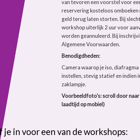
van tevoren een voorstel voor e
reservering kosteloos omboeken 
geld terug laten storten. Bij sle
workshop uiterlijk 2 uur voor aan
worden geannuleerd. Bij inschrijv
Algemene Voorwaarden.
Benodigdheden:
Camera waarop je iso, diafragma 
instellen, stevig statief en indien
zaklampje.
Voorbeeldfoto’s: scroll door naa
laadtijd op mobiel)
f je in voor een van de workshops: