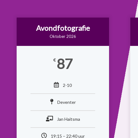
Avondfotografie
Oktober 2026
87
€
2-10
Deventer
Jan Haitsma
19:15 – 22:40 uur