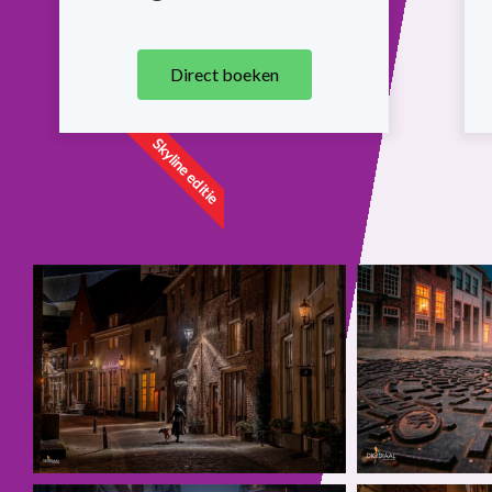
Direct boeken
Skyline editie