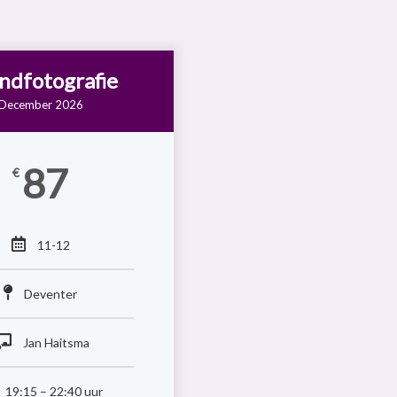
ndfotografie
December 2026
87
€
11-12
Deventer
Jan Haitsma
19:15 – 22:40 uur