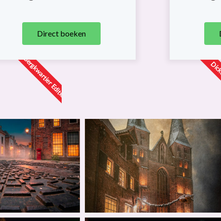
Direct boeken
Bergkwartier Editie
Dick