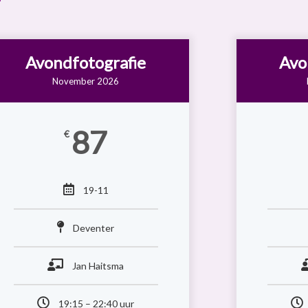
Avondfotografie
Avo
November 2026
87
€
19-11
Deventer
Jan Haitsma
19:15 – 22:40 uur