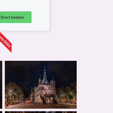
Direct boeken
ens Editie