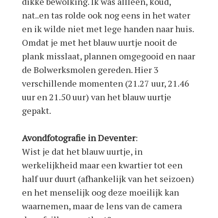
dikke bewolking. Ik was allleen, koud,
nat..en tas rolde ook nog eens in het water
en ik wilde niet met lege handen naar huis.
Omdat je met het blauw uurtje nooit de
plank misslaat, plannen omgegooid en naar
de Bolwerksmolen gereden. Hier 3
verschillende momenten (21.27 uur, 21.46
uur en 21.50 uur) van het blauw uurtje
gepakt.
Avondfotografie in Deventer
:
Wist je dat het blauw uurtje, in
werkelijkheid maar een kwartier tot een
half uur duurt (afhankelijk van het seizoen)
en het menselijk oog deze moeilijk kan
waarnemen, maar de lens van de camera