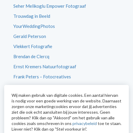
Seher Melikoglu Empower Fotograaf
Trouwdag in Beeld
YourWeddingPhotos
Gerald Peterson
Vlekkert Fotografie
Brendan de Clercq
Ernst Kremers Natuurfotograaf
Frank Peters – Fotocreatives
Betty van Engelen
Wij maken gebruik van digitale cookies. Een aantal hiervan
CameraNU
is nodig voor een goede werking van de website. Daarnaast
zorgen onze marketingcookies ervoor dat jij advertenties
ziet die ook echt aansluiten bij jouw interesses. Geen
probleem? Klik dan op "Akkoord" om het gebruik van alle
cookies zoals omschreven in ons
privacybeleid
toe te staan.
Liever niet? Klik dan op "Stel voorkeur in".