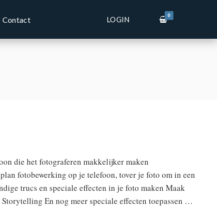
0
LOGIN
Contact
foon die het fotograferen makkelijker maken
plan fotobewerking op je telefoon, tover je foto om in een
ige trucs en speciale effecten in je foto maken Maak
g? Storytelling En nog meer speciale effecten toepassen …