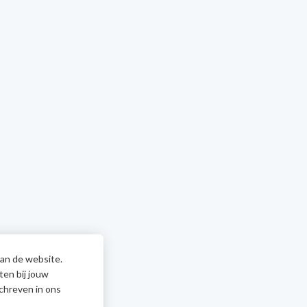
van de website.
ten bij jouw
chreven in ons