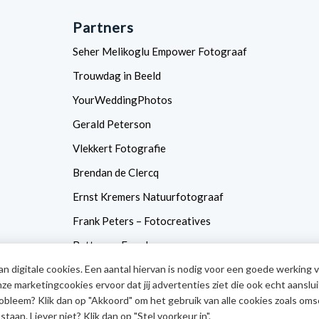
Partners
Seher Melikoglu Empower Fotograaf
Trouwdag in Beeld
YourWeddingPhotos
Gerald Peterson
Vlekkert Fotografie
Brendan de Clercq
Ernst Kremers Natuurfotograaf
Frank Peters – Fotocreatives
Betty van Engelen
n digitale cookies. Een aantal hiervan is nodig voor een goede werking 
CameraNU
e marketingcookies ervoor dat jij advertenties ziet die ook echt aanslui
obleem? Klik dan op "Akkoord" om het gebruik van alle cookies zoals oms
staan. Liever niet? Klik dan op "Stel voorkeur in".