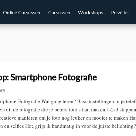
Online Cursussen
Cursussen
Workshops
Privé les
p: Smartphone Fotografie
erg
phone Fotografie Wat ga je leren? Basisinstellingen in je tele
s uit de fotografie die je betere foto’s laat maken 1-2-3 stappen
atieve manieren om je foto nog leuker en mooier te maken Hand
en en selfies Hoe grijp ik handmatig in voor de juiste belichtin