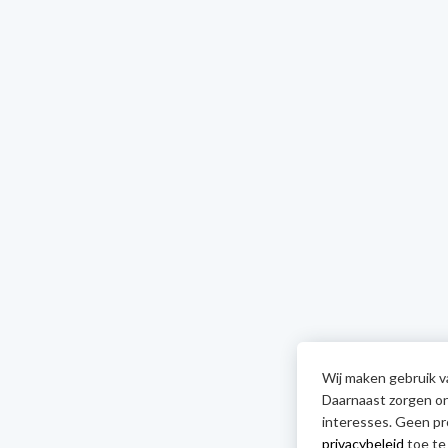
Wij maken gebruik va
Daarnaast zorgen onz
interesses. Geen pr
privacybeleid
toe te 