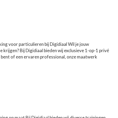
g voor particulieren bij Digidiaal Wil je jouw
krijgen? Bij Digidiaal bieden wij exclusieve 1-op-1 privé
 bent of een ervaren professional, onze maatwerk
ing op maat Bij Digidiaal bieden wij diverse trainingen