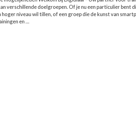
an verschillende doelgroepen. Of je nu een particulier bent d
 hoger niveau wil tillen, of een groep die de kunst van smart
ainingen en …