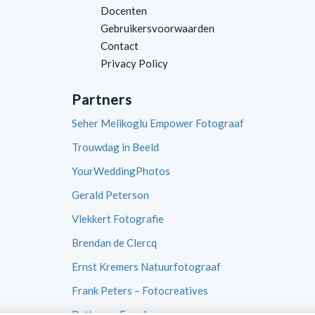
Docenten
Gebruikersvoorwaarden
Contact
Privacy Policy
Partners
Seher Melikoglu Empower Fotograaf
Trouwdag in Beeld
YourWeddingPhotos
Gerald Peterson
Vlekkert Fotografie
Brendan de Clercq
Ernst Kremers Natuurfotograaf
Frank Peters – Fotocreatives
Betty van Engelen