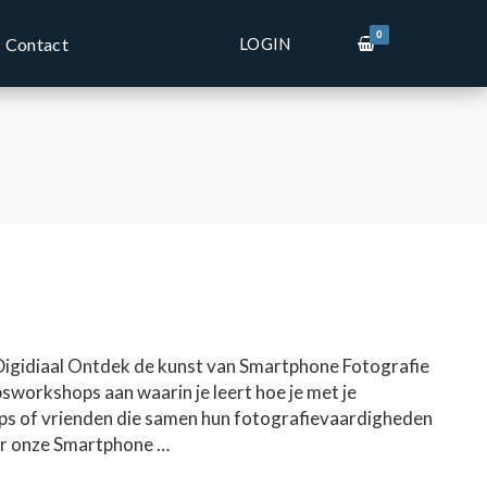
0
LOGIN
Contact
Digidiaal Ontdek de kunst van Smartphone Fotografie
sworkshops aan waarin je leert hoe je met je
ops of vrienden die samen hun fotografievaardigheden
oor onze Smartphone …