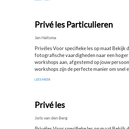
Privé les Particulieren
Jan Haitsma
Privéles Voor specifieke les op maat Bekijk 
fotografische vaardigheden naar een hoger ni
workshops aan, afgestemd op jouw persoonli
workshops zijn de perfecte manier om snel 
LEES MEER
Privé les
Joris van den Berg
Privéles Voor specifieke les op maat Bekijk 