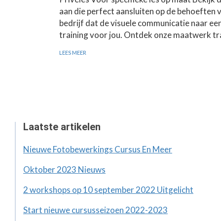
aan die perfect aansluiten op de behoeften v
bedrijf dat de visuele communicatie naar een
training voor jou. Ontdek onze maatwerk tr
LEES MEER
Laatste artikelen
Nieuwe Fotobewerkings Cursus En Meer
Oktober 2023 Nieuws
2 workshops op 10 september 2022 Uitgelicht
Start nieuwe cursusseizoen 2022-2023