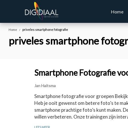
Home
Home
priveles smartphone fotografie
priveles smartphone fotogr
Smartphone Fotografie vo
Jan Haitsma
Smartphone fotografie voor groepen Bekijk
Heb je ooit gewenst om betere foto’s te mak
smartphone prachtige foto’s kunt maken. De
willen verbeteren. Onze trainingen zijn int
LEES MEER