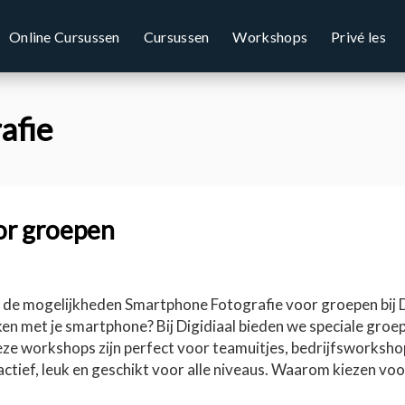
Online Cursussen
Cursussen
Workshops
Privé les
afie
or groepen
 de mogelijkheden Smartphone Fotografie voor groepen bij 
en met je smartphone? Bij Digidiaal bieden we speciale groep
ze workshops zijn perfect voor teamuitjes, bedrijfsworksh
eractief, leuk en geschikt voor alle niveaus. Waarom kiezen v