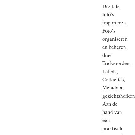
Digitale
foto’s
importeren
Foto’s
organiseren
en beheren
dmv
Trefwoorden,
Labels,
Collecties,
Metadata,
gezichtsherke
Aan de
hand van
een
praktisch