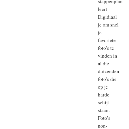
stappenplan
leert
Digidiaal
je om snel
je
favoriete
foto’s te
vinden in
al die
duizenden
foto’s die
op je
harde
schijf
staan.
Foto’s
non-