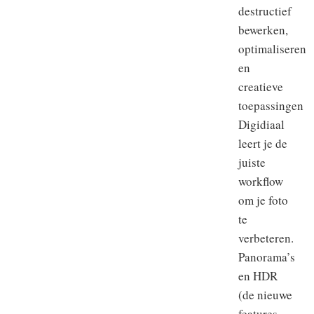
destructief
bewerken,
optimaliseren
en
creatieve
toepassingen
Digidiaal
leert je de
juiste
workflow
om je foto
te
verbeteren.
Panorama’s
en HDR
(de nieuwe
features