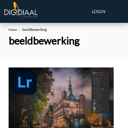
LOGIN
Home
beeldbewerking
beeldbewerking