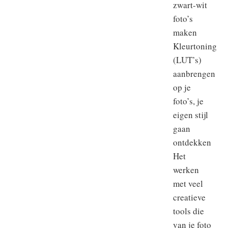
zwart-wit
foto’s
maken
Kleurtoning
(LUT’s)
aanbrengen
op je
foto’s, je
eigen stijl
gaan
ontdekken
Het
werken
met veel
creatieve
tools die
van je foto