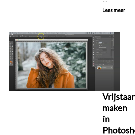
Lees meer
Vrijstaa
maken
in
Photosh