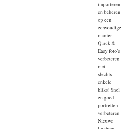
importeren
en beheren
op een
eenvoudige
manier
Quick &
Easy foto’s
verbeteren
met
slechts
enkele
kliks! Snel
en goed
portretten
verbeteren
Nieuwe
Luchten