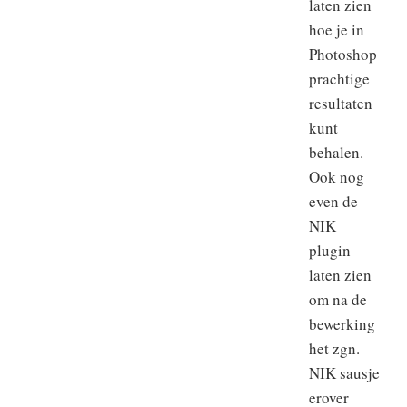
laten zien
hoe je in
Photoshop
prachtige
resultaten
kunt
behalen.
Ook nog
even de
NIK
plugin
laten zien
om na de
bewerking
het zgn.
NIK sausje
erover