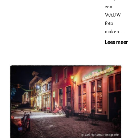
een
WAUW
foto
maken …
Lees meer