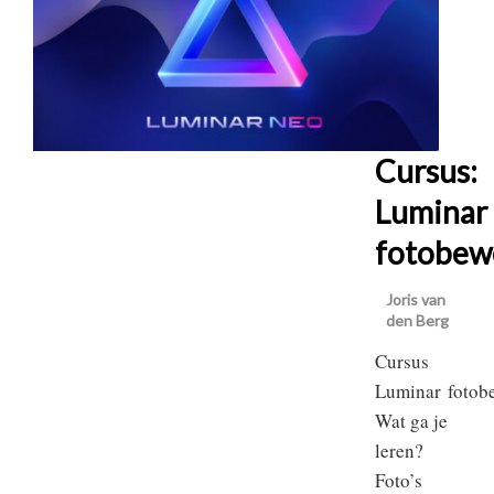
Cursus:
Luminar
fotobew
Joris van
den Berg
Cursus
Luminar fotob
Wat ga je
leren?
Foto’s