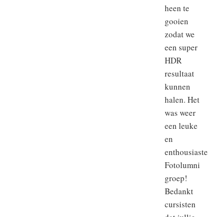
heen te
gooien
zodat we
een super
HDR
resultaat
kunnen
halen. Het
was weer
een leuke
en
enthousiaste
Fotolumni
groep!
Bedankt
cursisten