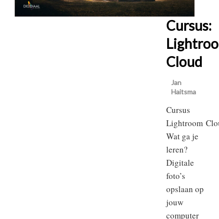
Cursus:
Lightro
Cloud
Jan
Haitsma
Cursus
Lightroom Clo
Wat ga je
leren?
Digitale
foto’s
opslaan op
jouw
computer