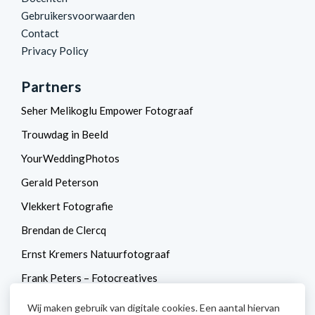
Gebruikersvoorwaarden
Contact
Privacy Policy
Partners
Seher Melikoglu Empower Fotograaf
Trouwdag in Beeld
YourWeddingPhotos
Gerald Peterson
Vlekkert Fotografie
Brendan de Clercq
Ernst Kremers Natuurfotograaf
Frank Peters – Fotocreatives
Betty van Engelen
Wij maken gebruik van digitale cookies. Een aantal hiervan