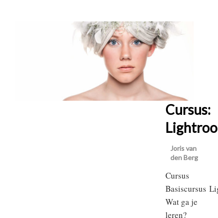
Cursus:
Lightro
Joris van
den Berg
Cursus
Basiscursus Li
Wat ga je
leren?