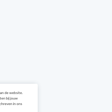
van de website.
ten bij jouw
chreven in ons