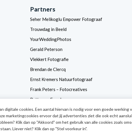
Partners
Seher Melikoglu Empower Fotograaf
Trouwdag in Beeld
YourWeddingPhotos
Gerald Peterson
Vlekkert Fotografie
Brendan de Clercq
Ernst Kremers Natuurfotograaf
Frank Peters – Fotocreatives
Betty van Engelen
n digitale cookies. Een aantal hiervan is nodig voor een goede werking 
CameraNU
e marketingcookies ervoor dat jij advertenties ziet die ook echt aanslui
obleem? Klik dan op "Akkoord" om het gebruik van alle cookies zoals oms
staan. Liever niet? Klik dan op "Stel voorkeur in".