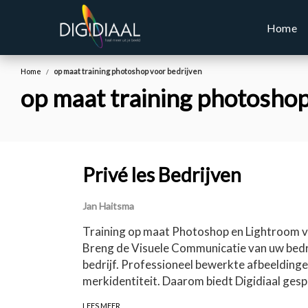
Home
Home
op maat training photoshop voor bedrijven
op maat training photoshop
Privé les Bedrijven
Jan Haitsma
Training op maat Photoshop en Lightroom vo
Breng de Visuele Communicatie van uw bedrij
bedrijf. Professioneel bewerkte afbeeldinge
merkidentiteit. Daarom biedt Digidiaal gesp
LEES MEER