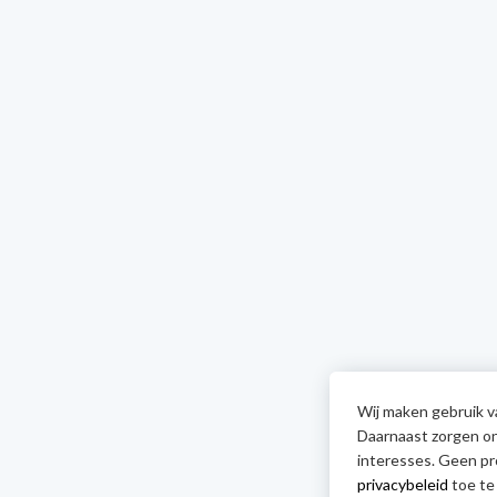
Wij maken gebruik va
Daarnaast zorgen onz
interesses. Geen pr
privacybeleid
toe te 