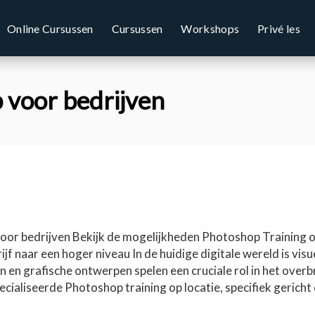
Online Cursussen
Cursussen
Workshops
Privé les
 voor bedrijven
or bedrijven Bekijk de mogelijkheden Photoshop Training op
f naar een hoger niveau In de huidige digitale wereld is vis
n en grafische ontwerpen spelen een cruciale rol in het ove
ecialiseerde Photoshop training op locatie, specifiek geric