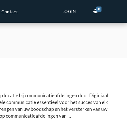
0
LOGIN
Contact
 locatie bij communicatieafdelingen door Digidiaal
uele communicatie essentieel voor het succes van elk
rbrengen van uw boodschap en het versterken van uw
ht op communicatieafdelingen van …