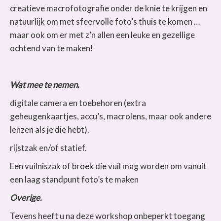
creatieve macrofotografie onder de knie te krijgen en
natuurlijk om met sfeervolle foto’s thuis te komen …
maar ook om er met z’n allen een leuke en gezellige
ochtend van te maken!
Wat mee te nemen
.
digitale camera en toebehoren (extra
geheugenkaartjes, accu’s, macrolens, maar ook andere
lenzen als je die hebt).
rijstzak en/of statief.
Een vuilniszak of broek die vuil mag worden om vanuit
een laag standpunt foto’s te maken
Overige.
Tevens heeft u na deze workshop onbeperkt toegang