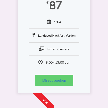
87
€
13-4
Landgoed Hackfort, Vorden
Ernst Kremers
9:00 - 13:00 uur
Direct boeken
VOL