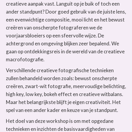
creatieve aanpak vast. Languit op je buik of toch een
ander standpunt? Door goed gebruik van de juiste lens,
een evenwichtige compositie, mooi licht en het bewust
creëren van onscherpte fotograferen we de
voorjaarsbloeiers op een sfeervolle wijze. De
achtergrond en omgeving blijken zeer bepalend. We
gaan op ontdekkingsreis in de wereld van de creatieve
macrofotografie.
Verschillende creatieve fotografische technieken
zullen behandeld worden zoals: bewust onscherpte
creëren, zwart-wit fotografie, meervoudige belichting,
high key, low key, bokeh effect en creatieve witbalans.
Maar het belangrijkste blijft je eigen creativiteit. Het
spel van een ander kader en keuze van je standpunt.
Het doel van deze workshop is om met opgedane
technieken en inzichten de basisvaardigheden van