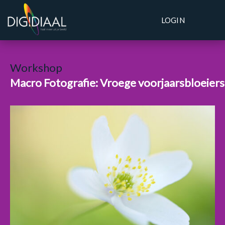
LOGIN
Workshop
Macro Fotografie: Vroege voorjaarsbloeiers