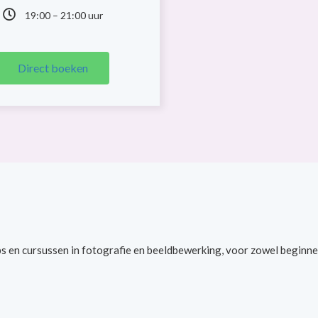
19:00 – 21:00 uur
Direct boeken
s en cursussen in fotografie en beeldbewerking, voor zowel beginne