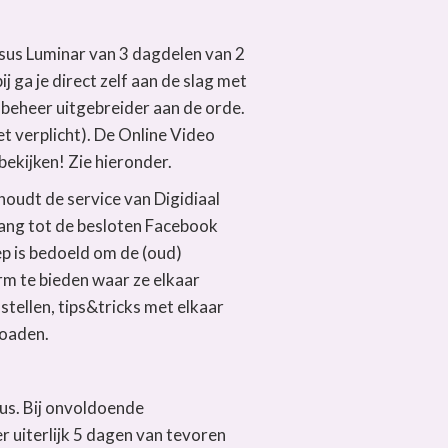
ursus Luminar van 3 dagdelen van 2
ij ga je direct zelf aan de slag met
obeheer uitgebreider aan de orde.
t verplicht). De Online Video
bekijken! Zie hieronder.
oudt de service van Digidiaal
gang tot de besloten Facebook
p is bedoeld om de (oud)
orm te bieden waar ze elkaar
stellen, tips&tricks met elkaar
loaden.
us. Bij onvoldoende
uiterlijk 5 dagen van tevoren