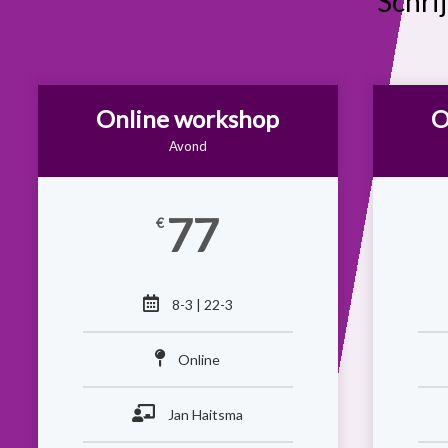
Schri
Online workshop
O
Avond
77
€
8-3 | 22-3
Online
Jan Haitsma