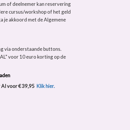
tum of deelnemer kan reservering
ere cursus/workshop of het geld
g ga je akkoord met de Algemene
g via onderstaande buttons.
L” voor 10 euro korting op de
oaden
r AI voor € 39,95
Klik hier.