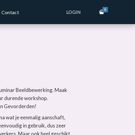
0
LOGIN
Contact
uminar Beeldbewerking. Maak
uur durende workshop.
en Gevorderden!
a wat je eenmalig aanschaft,
nvoudig in gebruik, dus zeer
erkers. Maar ook heel geschikt