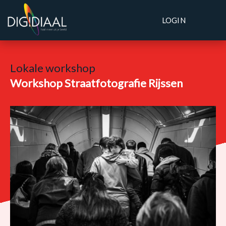
LOGIN
Lokale workshop
Workshop Straatfotografie Rijssen