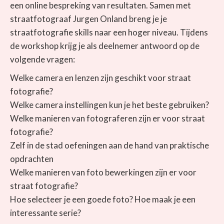
een online bespreking van resultaten. Samen met
straatfotograaf Jurgen Onland breng je je
straatfotografie skills naar een hoger niveau. Tijdens
de workshop krijg je als deelnemer antwoord op de
volgende vragen:
Welke camera en lenzen zijn geschikt voor straat
fotografie?
Welke camera instellingen kun je het beste gebruiken?
Welke manieren van fotograferen zijn er voor straat
fotografie?
Zelf in de stad oefeningen aan de hand van praktische
opdrachten
Welke manieren van foto bewerkingen zijn er voor
straat fotografie?
Hoe selecteer je een goede foto? Hoe maak je een
interessante serie?