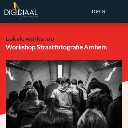
LOGIN
Lokale workshop
Workshop Straatfotografie Arnhem