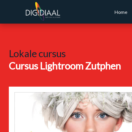
Home
Lokale cursus
Cursus Lightroom Zutphen