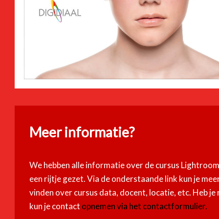
Meer informatie?
We hebben alle informatie over de cursus Lightroo
een rijtje gezet. Via de onderstaande link kun je mee
vinden over cursus data, docent, locatie, etc. Heb je
kun je contact
opnemen via het contactformulier.