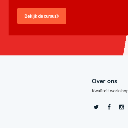
Bekijk de cursus
Over ons
Kwaliteit workshop