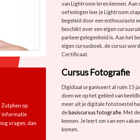
van Lightroom leren kennen. Aan 
oefeningen leer je Lightroom stap
begeleid door een enthousiaste e
beschikt over een eigen cursusru
parkeergelegenheid is. Aan het be
eigen cursusboek, de cursus word
Certificaat.
Cursus Fotografie
Digidiaal organiseert al ruim 15 
doen we op het gebied van beeldbe
meer uit je digitale fototoestel h
m Zutphen op
de
basiscursus fotografie
. Met de
r informatie
kennen. Je leert om van een vakan
 nog vragen, dan
komen.