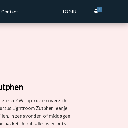
0
LOGIN
Contact
utphen
rbeteren? Wil jij orde en overzicht
cursus Lightroom Zutphen leer je
 tillen. In zes avonden of middagen
 pakket. Je zult alle ins en outs