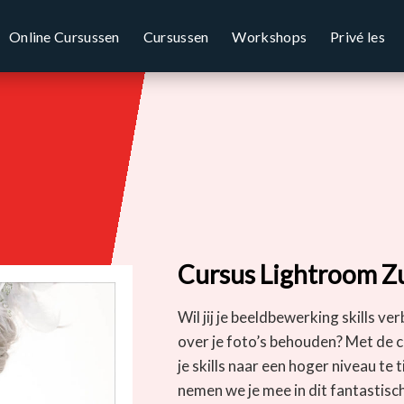
Online Cursussen
Cursussen
Workshops
Privé les
Cursus Lightroom Z
Wil jij je beeldbewerking skills ve
over je foto’s behouden? Met de 
je skills naar een hoger niveau te
nemen we je mee in dit fantastische