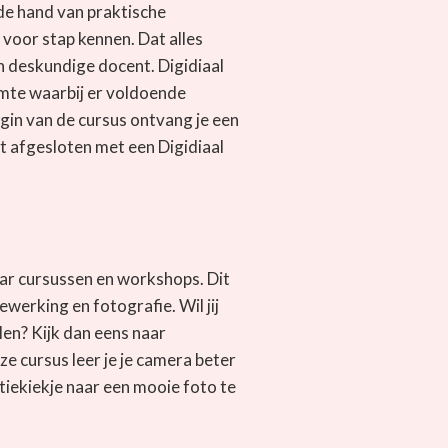
de hand van praktische
 voor stap kennen. Dat alles
n deskundige docent. Digidiaal
imte waarbij er voldoende
gin van de cursus ontvang je een
t afgesloten met een Digidiaal
jaar cursussen en workshops. Dit
werking en fotografie. Wil jij
alen? Kijk dan eens naar
ze cursus leer je je camera beter
tiekiekje naar een mooie foto te