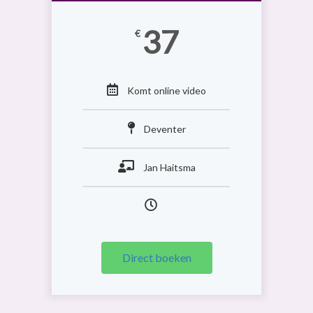
37
€
Komt online video
Deventer
Jan Haitsma
Direct boeken